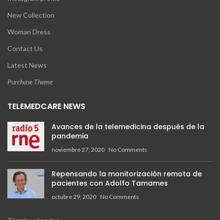
New Collection
Woman Dress
Contact Us
Latest News
Purchase Theme
TELEMEDCARE NEWS
Avances de la telemedicina después de la
pandemia
noviembre 27, 2020
No Comments
Repensando la monitorización remota de
pacientes con Adolfo Tamames
octubre 29, 2020
No Comments