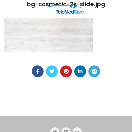
bg-cosmetic-2s-slide.jpg