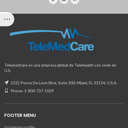
Telemedcare es una empresa global de Telehealth con sede en
U.S.
2222 Ponce De Leon Blvd, Suite 300, Miami, FL 33134, U.S.A.
Phone: 1-800-737-1029
FOOTER MENU
Instagram profile