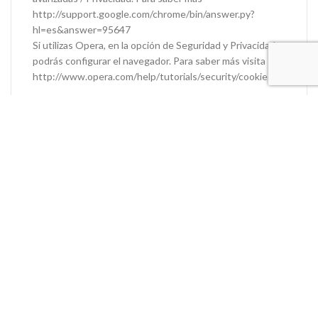
http://support.google.com/chrome/bin/answer.py?
hl=es&answer=95647
Si utilizas Opera, en la opción de Seguridad y Privacidad,
podrás configurar el navegador. Para saber más visita
http://www.opera.com/help/tutorials/security/cookies/