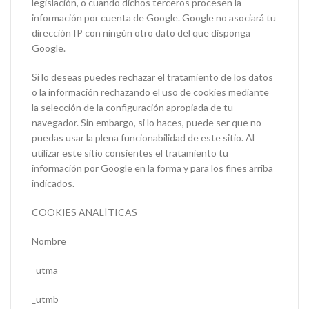
legislación, o cuando dichos terceros procesen la
información por cuenta de Google. Google no asociará tu
dirección IP con ningún otro dato del que disponga
Google.
Si lo deseas puedes rechazar el tratamiento de los datos
o la información rechazando el uso de cookies mediante
la selección de la configuración apropiada de tu
navegador. Sin embargo, si lo haces, puede ser que no
puedas usar la plena funcionabilidad de este sitio. Al
utilizar este sitio consientes el tratamiento tu
información por Google en la forma y para los fines arriba
indicados.
COOKIES ANALÍTICAS
Nombre
_utma
_utmb