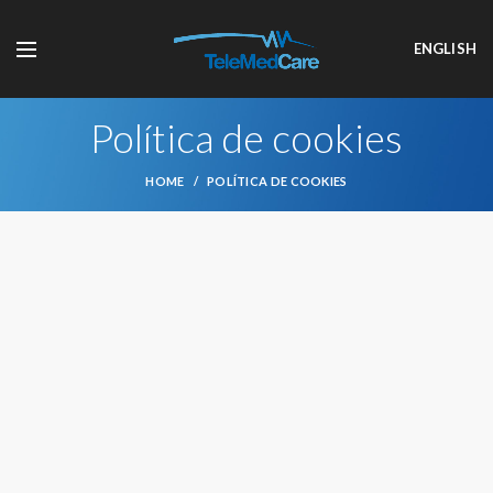
ENGLISH
Política de cookies
HOME
POLÍTICA DE COOKIES