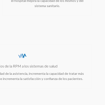
el hospital mejora la capacidad de los mismos y del
sistema sanitario.
os de la RPM a los sistemas de salud
dad de la asistencia, incrementa la capacidad de tratar más
e incrementa la satisfacción y confianza de los pacientes.