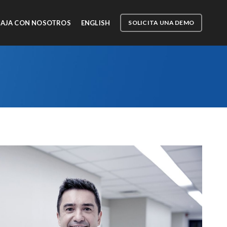
AJA CON NOSOTROS
ENGLISH
SOLICITA UNA DEMO