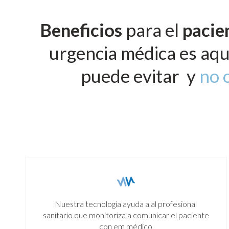
Beneficios
para el
pacie
urgencia médica es aqu
puede evitar y
no 
Nuestra tecnología ayuda a al profesional
sanitario que monitoriza a comunicar el paciente
con em médico