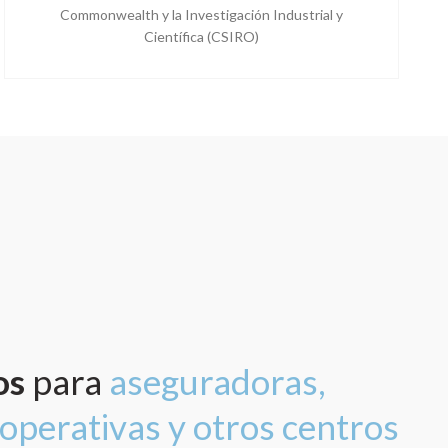
Commonwealth y la Investigación Industrial y
Científica (CSIRO)
os
para
aseguradoras,
ooperativas y otros centros