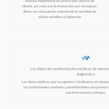
nuestra experiencia los protocolos clínicos de
cliente, así como con la interacción por voz manos-
libres con el paciente, reduciendo la cantidad de
visitas evitables a Urgencias.
Los datos de monitorización médicos de nuestro
diagnóstico
Los datos médicos que recogemos y facilitamos en tiempo 
los profesionales sanitarios, permitiéndoles una prevenc
una intervención a tiempo.