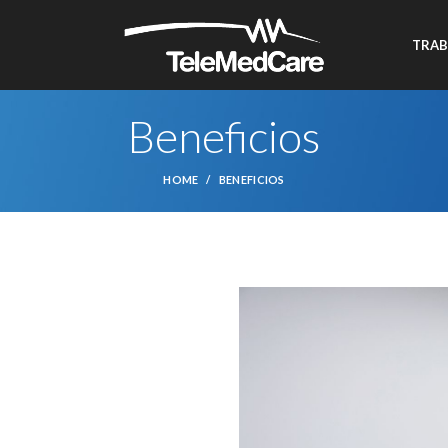
TRAB
Beneficios
HOME
BENEFICIOS