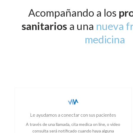
Acompañando a los
pr
sanitarios
a una
nueva fr
medicina
Le ayudamos a conectar con sus pacientes
A través de una llamada, cita medica on line, o video
consulta será notificado cuando haya alguna