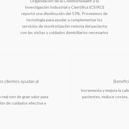
Organización de la Commonwealth y la
Investigación Industrial y Científica (CSIRO)
reportó una disminución del 53%. Proveemos de
tecnología para ayudar a complementar los
servicios de monitorización remota del paciente
con las visitas y cuidados domiciliarios necesarios
s clientes ayudan al
Benefici
Incrementa y mejora la cali
real son de gran valor para
pacientes, reduce costes, 
ión de cuidados efectiva y