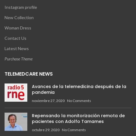
Instagram profile
New Collection
Woman Dress
Contact Us
Latest News
Purchase Theme
TELEMEDCARE NEWS
Avances de la telemedicina después de la
pandemia
noviembre 27, 2020
No Comments
Repensando la monitorización remota de
pacientes con Adolfo Tamames
octubre 29, 2020
No Comments