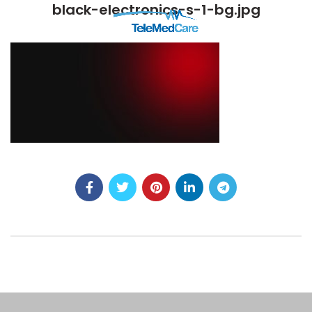
black-electronics-s-1-bg.jpg