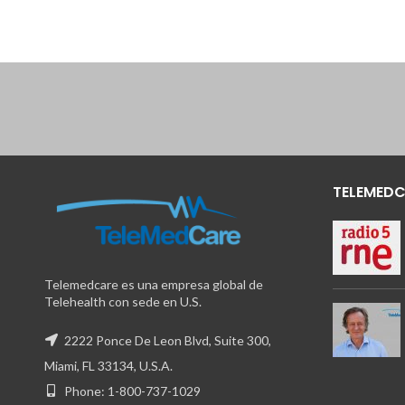
TELEMEDC
Telemedcare es una empresa global de
Telehealth con sede en U.S.
2222 Ponce De Leon Blvd, Suite 300,
Miami, FL 33134, U.S.A.
Phone: 1-800-737-1029