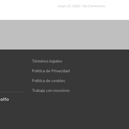
mayo 15, 2020
No Comments
Términos legales
Política de Privacidad
Política de cookies
Trabaja con nosotros
olfo