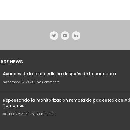
ARE NEWS
Avances de la telemedicina después de la pandemia
noviembre 27, 2020
No Comments
Repensando la monitorización remota de pacientes con Ad
Tamames
octubre 29, 2020
No Comments