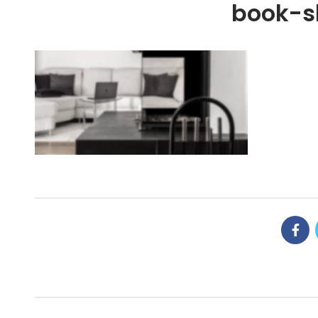
book-s