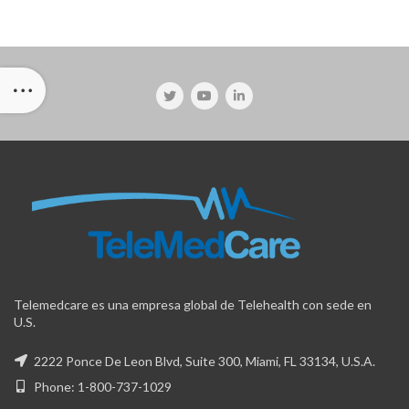
Telemedcare es una empresa global de Telehealth con sede en
U.S.
2222 Ponce De Leon Blvd, Suite 300, Miami, FL 33134, U.S.A.
Phone: 1-800-737-1029