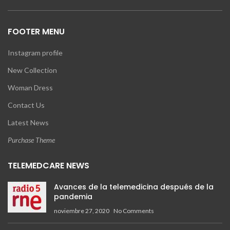
FOOTER MENU
Instagram profile
New Collection
Woman Dress
Contact Us
Latest News
Purchase Theme
TELEMEDCARE NEWS
Avances de la telemedicina después de la
pandemia
noviembre 27, 2020
No Comments