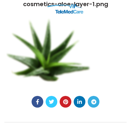
cosmetics-aloe-layer-1.png