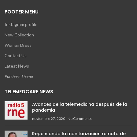
FOOTER MENU
Instagram profile
New Collection
Woman Dress
Contact Us
Latest News
Purchase Theme
TELEMEDCARE NEWS
Avances de la telemedicina después de la
pandemia
noviembre 27, 2020
No Comments
Repensando la monitorización remota de