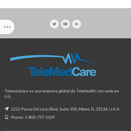
Telemedcare es una empresa global de Telehealth con sede en
U.S.
2222 Ponce De Leon Blvd, Suite 300, Miami, FL 33134, U.S.A.
Phone: 1-800-737-1029