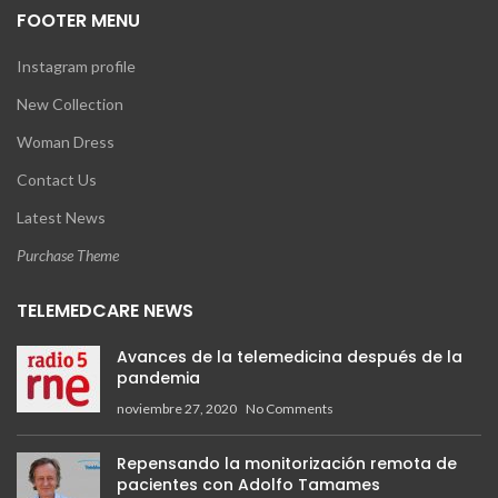
FOOTER MENU
Instagram profile
New Collection
Woman Dress
Contact Us
Latest News
Purchase Theme
TELEMEDCARE NEWS
Avances de la telemedicina después de la
pandemia
noviembre 27, 2020
No Comments
Repensando la monitorización remota de
pacientes con Adolfo Tamames