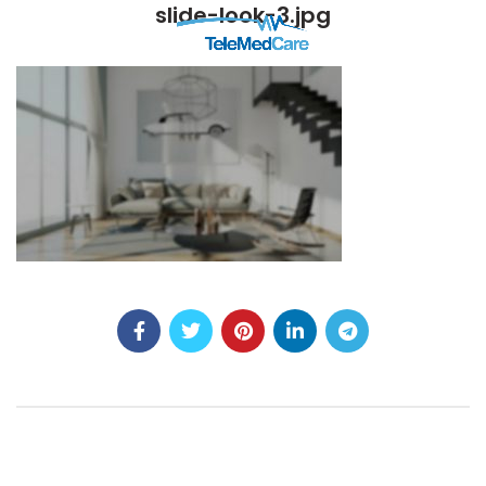
slide-look-3.jpg