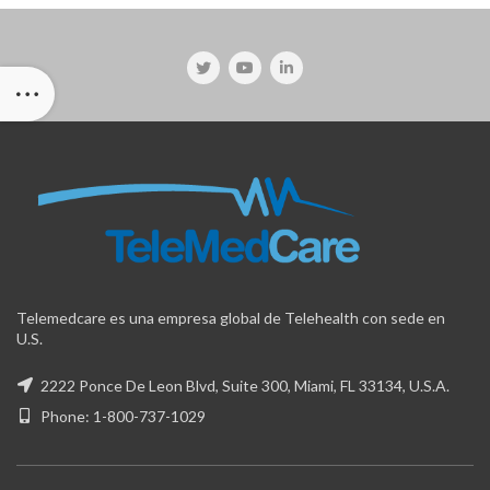
Telemedcare es una empresa global de Telehealth con sede en
U.S.
2222 Ponce De Leon Blvd, Suite 300, Miami, FL 33134, U.S.A.
Phone: 1-800-737-1029