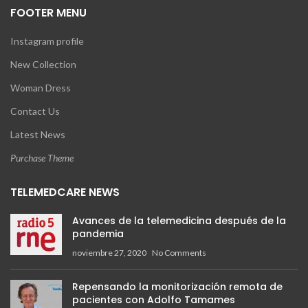
FOOTER MENU
Instagram profile
New Collection
Woman Dress
Contact Us
Latest News
Purchase Theme
TELEMEDCARE NEWS
Avances de la telemedicina después de la
pandemia
noviembre 27, 2020
No Comments
Repensando la monitorización remota de
pacientes con Adolfo Tamames