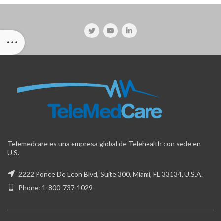
Telemedcare es una empresa global de Telehealth con sede en
U.S.
2222 Ponce De Leon Blvd, Suite 300, Miami, FL 33134, U.S.A.
Phone: 1-800-737-1029