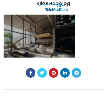
slide-look.jpg