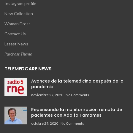
Instagram profile
New Collection
Woman Dress
Contact Us
Latest News
Purchase Theme
TELEMEDCARE NEWS
Avances de la telemedicina después de la
pandemia
noviembre 27, 2020
No Comments
Repensando la monitorización remota de
pacientes con Adolfo Tamames
octubre 29, 2020
No Comments