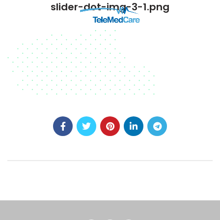
slider-dot-img-3-1.png