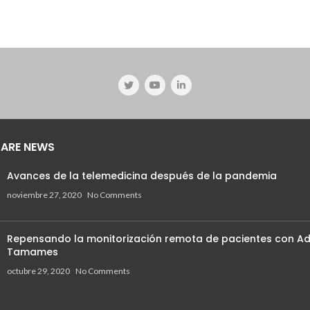
ARE NEWS
Avances de la telemedicina después de la pandemia
noviembre 27, 2020
No Comments
Repensando la monitorización remota de pacientes con Ad
Tamames
octubre 29, 2020
No Comments