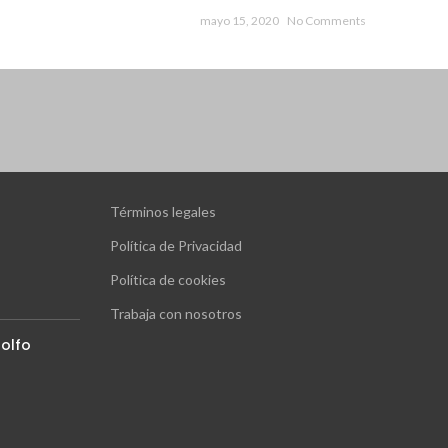
mayo 15, 2020
No Comments
Términos legales
Política de Privacidad
Política de cookies
Trabaja con nosotros
olfo