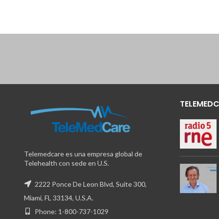
TELEMEDC
Telemedcare es una empresa global de
Telehealth con sede en U.S.
2222 Ponce De Leon Blvd, Suite 300,
Miami, FL 33134, U.S.A.
Phone: 1-800-737-1029