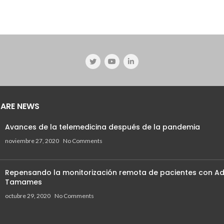
ARE NEWS
Avances de la telemedicina después de la pandemia
noviembre 27, 2020
No Comments
Repensando la monitorización remota de pacientes con Ad
Tamames
octubre 29, 2020
No Comments