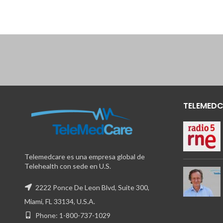
TELEMEDC
Telemedcare es una empresa global de
Telehealth con sede en U.S.
2222 Ponce De Leon Blvd, Suite 300,
Miami, FL 33134, U.S.A.
Phone: 1-800-737-1029