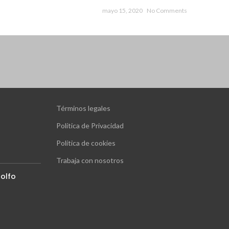
mayo 15, 2020
No Comments
Términos legales
Política de Privacidad
Política de cookies
Trabaja con nosotros
olfo