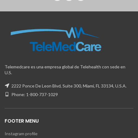
Telemedcare es una empresa global de Telehealth con sede en
U.S.
2222 Ponce De Leon Blvd, Suite 300, Miami, FL 33134, U.S.A.
Phone: 1-800-737-1029
FOOTER MENU
Instagram profile