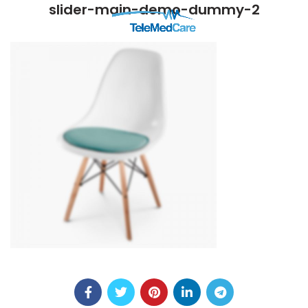
slider-main-demo-dummy-2