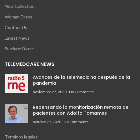
New Collection
Woman Dress
Contact Us
Latest News
Purchase Theme
TELEMEDCARE NEWS
Avances de la telemedicina después de la
pandemia
noviembre 27, 2020
No Comments
Repensando la monitorización remota de
pacientes con Adolfo Tamames
octubre 29, 2020
No Comments
Términos legales