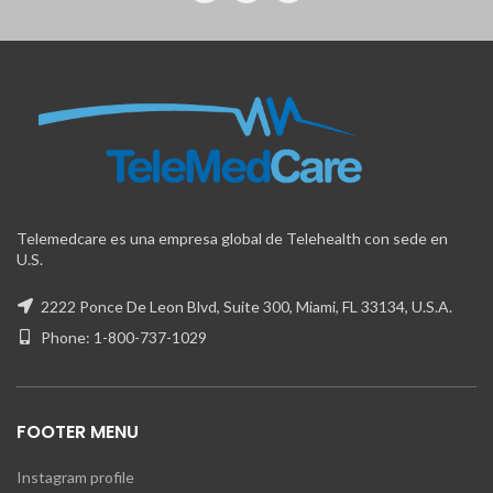
Telemedcare es una empresa global de Telehealth con sede en
U.S.
2222 Ponce De Leon Blvd, Suite 300, Miami, FL 33134, U.S.A.
Phone: 1-800-737-1029
FOOTER MENU
Instagram profile