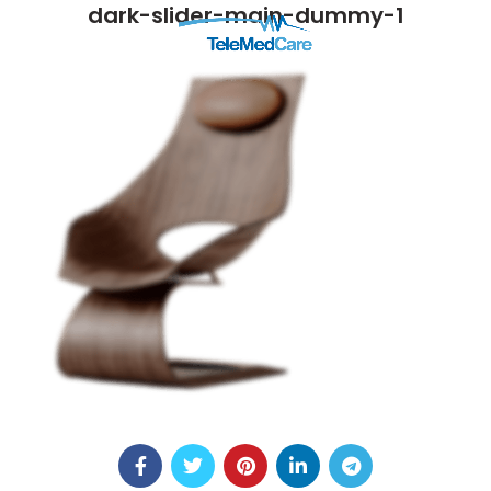
dark-slider-main-dummy-1