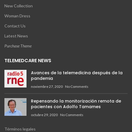
New Collection
Woman Dress
Contact Us
Latest News
Purchase Theme
TELEMEDCARE NEWS
Avances de la telemedicina después de la
pandemia
noviembre 27, 2020
No Comments
Repensando la monitorización remota de
pacientes con Adolfo Tamames
octubre 29, 2020
No Comments
Términos legales