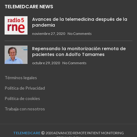
TELEMEDCARE NEWS
Avances de la telemedicina después de la
pandemia
noviembre 27, 2020
No Comments
Repensando la monitorización remota de
pacientes con Adolfo Tamames
octubre 29, 2020
No Comments
Términos legales
Política de Privacidad
Política de cookies
Trabaja con nosotros
TELEMEDCARE
2020 ADVANCED REMOTE PATIENT MONITORING