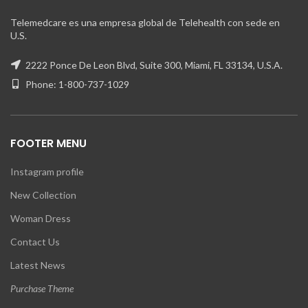
Telemedcare es una empresa global de Telehealth con sede en
U.S.
2222 Ponce De Leon Blvd, Suite 300, Miami, FL 33134, U.S.A.
Phone: 1-800-737-1029
FOOTER MENU
Instagram profile
New Collection
Woman Dress
Contact Us
Latest News
Purchase Theme