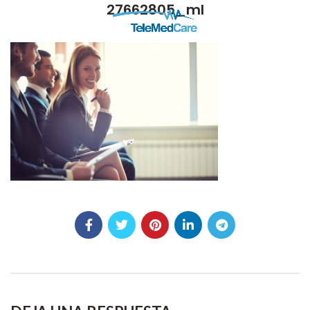
27662805_ml