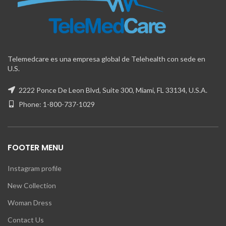
Telemedcare es una empresa global de Telehealth con sede en
U.S.
2222 Ponce De Leon Blvd, Suite 300, Miami, FL 33134, U.S.A.
Phone: 1-800-737-1029
FOOTER MENU
Instagram profile
New Collection
Woman Dress
Contact Us