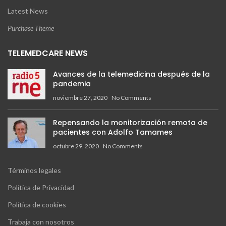
Latest News
Purchase Theme
TELEMEDCARE NEWS
Avances de la telemedicina después de la
pandemia
noviembre 27, 2020
No Comments
Repensando la monitorización remota de
pacientes con Adolfo Tamames
octubre 29, 2020
No Comments
Términos legales
Política de Privacidad
Política de cookies
Trabaja con nosotros