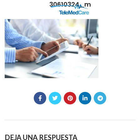
30610324_m
DEJA UNA RESPUESTA