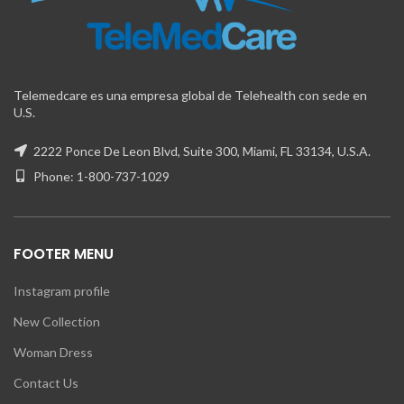
Telemedcare es una empresa global de Telehealth con sede en
U.S.
2222 Ponce De Leon Blvd, Suite 300, Miami, FL 33134, U.S.A.
Phone: 1-800-737-1029
FOOTER MENU
Instagram profile
New Collection
Woman Dress
Contact Us