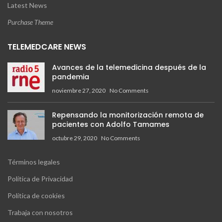
Latest News
Purchase Theme
TELEMEDCARE NEWS
Avances de la telemedicina después de la
pandemia
noviembre 27, 2020
No Comments
Repensando la monitorización remota de
pacientes con Adolfo Tamames
octubre 29, 2020
No Comments
Términos legales
Política de Privacidad
Política de cookies
Trabaja con nosotros