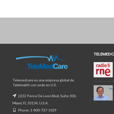
TELEMEDC
Telemedcare es una empresa global de
Telehealth con sede en U.S.
2222 Ponce De Leon Blvd, Suite 300,
Miami, FL 33134, U.S.A.
Phone: 1-800-737-1029