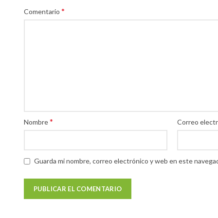
*
Comentario
*
Nombre
Correo elect
Guarda mi nombre, correo electrónico y web en este navegad