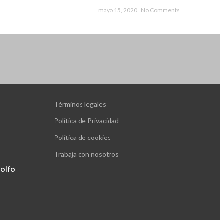
mayo 15, 2020
No Comments
Términos legales
Política de Privacidad
Política de cookies
Trabaja con nosotros
olfo