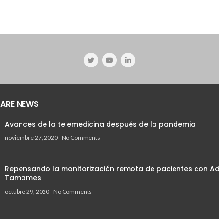
ARE NEWS
Avances de la telemedicina después de la pandemia
noviembre 27, 2020
No Comments
Repensando la monitorización remota de pacientes con Ad
Tamames
octubre 29, 2020
No Comments