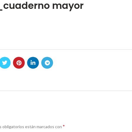
_cuaderno mayor
*
 obligatorios están marcados con