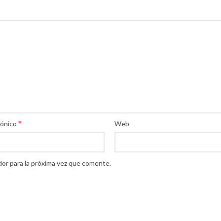
*
rónico
Web
or para la próxima vez que comente.