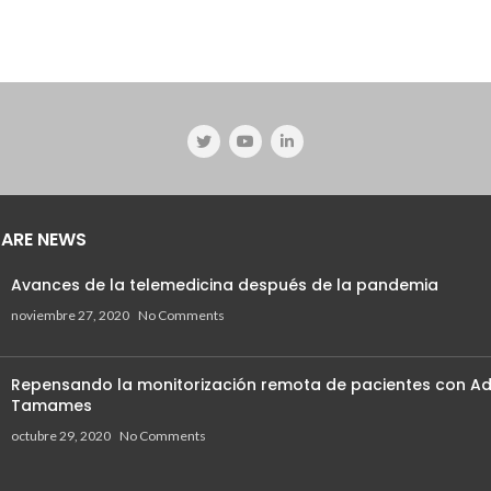
ARE NEWS
Avances de la telemedicina después de la pandemia
noviembre 27, 2020
No Comments
Repensando la monitorización remota de pacientes con Ad
Tamames
octubre 29, 2020
No Comments