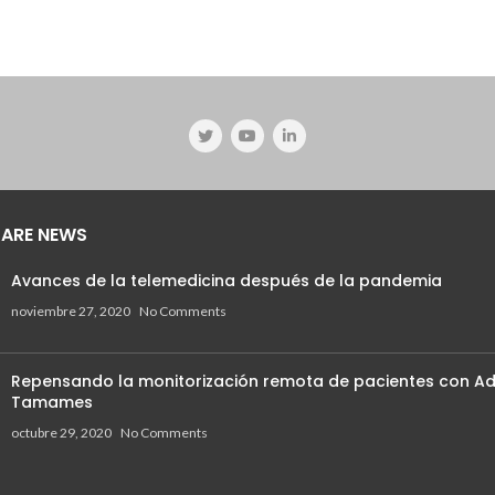
ARE NEWS
Avances de la telemedicina después de la pandemia
noviembre 27, 2020
No Comments
Repensando la monitorización remota de pacientes con Ad
Tamames
octubre 29, 2020
No Comments