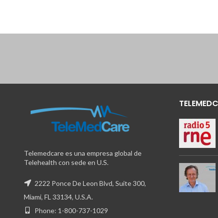
TELEMEDC
Telemedcare es una empresa global de
Telehealth con sede en U.S.
2222 Ponce De Leon Blvd, Suite 300,
Miami, FL 33134, U.S.A.
Phone: 1-800-737-1029