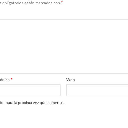
*
 obligatorios están marcados con
*
rónico
Web
or para la próxima vez que comente.