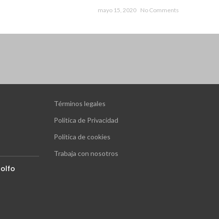
mayo 15, 2020
No Comments
Términos legales
Política de Privacidad
Política de cookies
Trabaja con nosotros
olfo