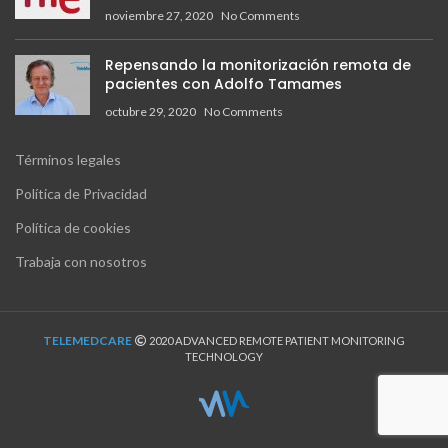
noviembre 27, 2020
No Comments
Repensando la monitorización remota de
pacientes con Adolfo Tamames
octubre 29, 2020
No Comments
Términos legales
Política de Privacidad
Política de cookies
Trabaja con nosotros
TELEMEDCARE
2020 ADVANCED REMOTE PATIENT MONITORING
TECHNOLOGY