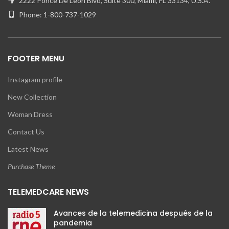
2222 Ponce De Leon Blvd, Suite 300, Miami, FL 33134, U.S.A.
Phone: 1-800-737-1029
FOOTER MENU
Instagram profile
New Collection
Woman Dress
Contact Us
Latest News
Purchase Theme
TELEMEDCARE NEWS
Avances de la telemedicina después de la
pandemia