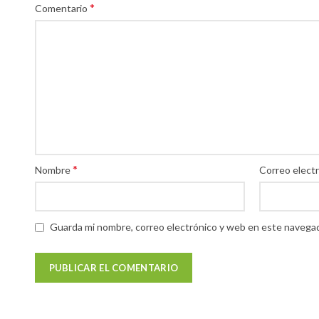
*
Comentario
*
Nombre
Correo elect
Guarda mi nombre, correo electrónico y web en este navegad