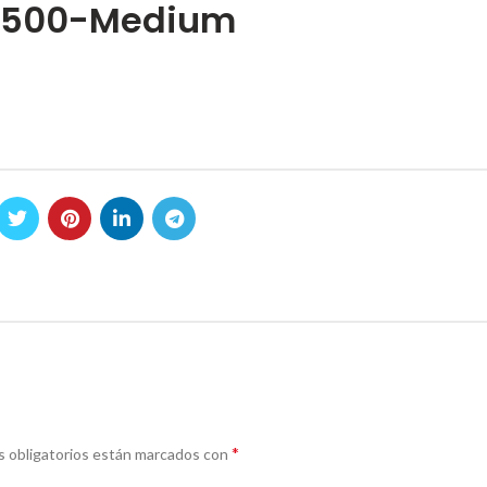
-500-Medium
*
 obligatorios están marcados con