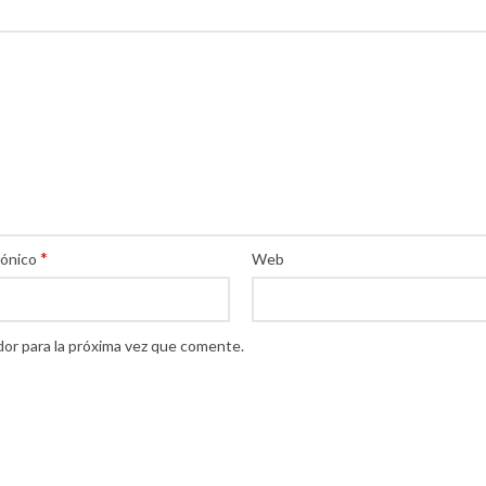
*
rónico
Web
or para la próxima vez que comente.