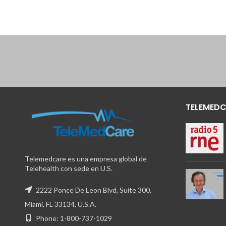
TELEMEDC
Telemedcare es una empresa global de
Telehealth con sede en U.S.
2222 Ponce De Leon Blvd, Suite 300,
Miami, FL 33134, U.S.A.
Phone: 1-800-737-1029