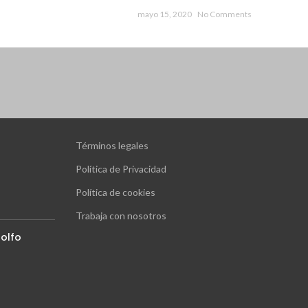
mayo 15, 2020
No Comments
Términos legales
Política de Privacidad
Política de cookies
Trabaja con nosotros
olfo