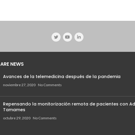
ARE NEWS
Avances de la telemedicina después de la pandemia
noviembre 27, 2020
No Comments
Repensando la monitorización remota de pacientes con Ad
Tamames
octubre 29, 2020
No Comments