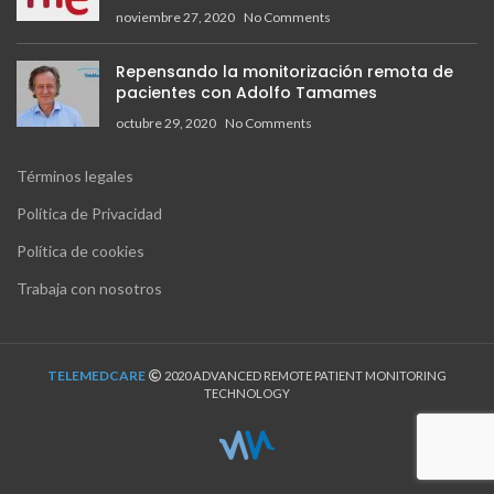
noviembre 27, 2020
No Comments
Repensando la monitorización remota de
pacientes con Adolfo Tamames
octubre 29, 2020
No Comments
Términos legales
Política de Privacidad
Política de cookies
Trabaja con nosotros
TELEMEDCARE
2020 ADVANCED REMOTE PATIENT MONITORING
TECHNOLOGY