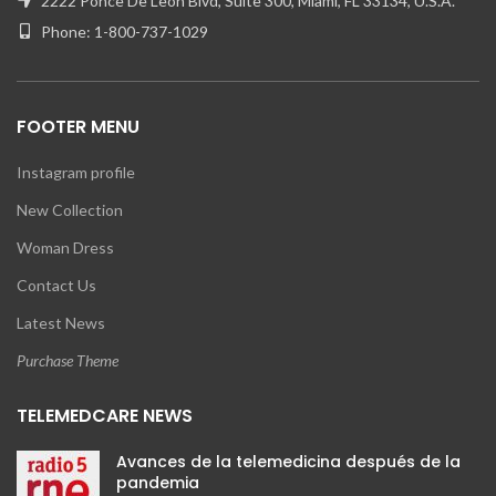
2222 Ponce De Leon Blvd, Suite 300, Miami, FL 33134, U.S.A.
Phone: 1-800-737-1029
FOOTER MENU
Instagram profile
New Collection
Woman Dress
Contact Us
Latest News
Purchase Theme
TELEMEDCARE NEWS
Avances de la telemedicina después de la
pandemia