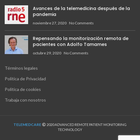
Avances de la telemedicina después de la
pandemia
noviembre 27, 2020
No Comments
Repensando la monitorización remota de
pacientes con Adolfo Tamames
octubre 29, 2020
No Comments
Términos legales
Política de Privacidad
Política de cookies
Trabaja con nosotros
TELEMEDCARE
2020 ADVANCED REMOTE PATIENT MONITORING
TECHNOLOGY