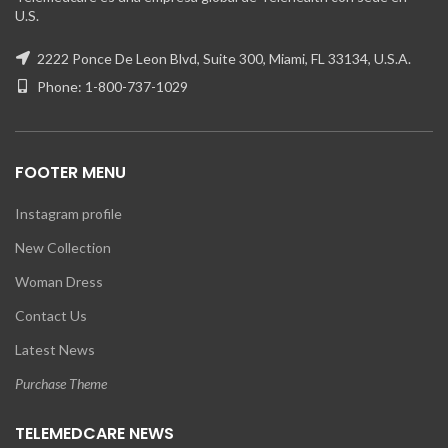
U.S.
2222 Ponce De Leon Blvd, Suite 300, Miami, FL 33134, U.S.A.
Phone: 1-800-737-1029
FOOTER MENU
Instagram profile
New Collection
Woman Dress
Contact Us
Latest News
Purchase Theme
TELEMEDCARE NEWS