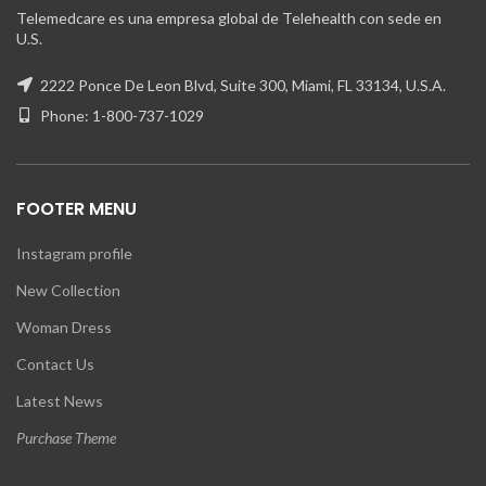
Telemedcare es una empresa global de Telehealth con sede en
U.S.
2222 Ponce De Leon Blvd, Suite 300, Miami, FL 33134, U.S.A.
Phone: 1-800-737-1029
FOOTER MENU
Instagram profile
New Collection
Woman Dress
Contact Us
Latest News
Purchase Theme