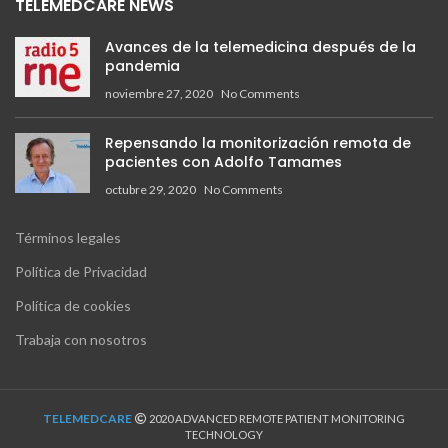
TELEMEDCARE NEWS
Avances de la telemedicina después de la
pandemia
noviembre 27, 2020
No Comments
Repensando la monitorización remota de
pacientes con Adolfo Tamames
octubre 29, 2020
No Comments
Términos legales
Política de Privacidad
Política de cookies
Trabaja con nosotros
TELEMEDCARE
2020 ADVANCED REMOTE PATIENT MONITORING
TECHNOLOGY